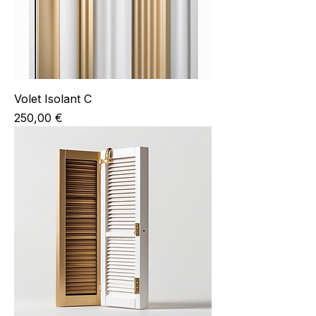
Volet Isolant C
Prix
250,00 €